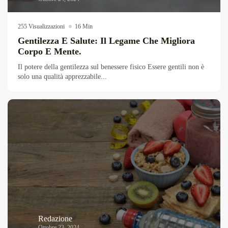
255 Visualizzazioni
16 Min
Gentilezza E Salute: Il Legame Che Migliora
Corpo E Mente.
Il potere della gentilezza sul benessere fisico Essere gentili non è
solo una qualità apprezzabile...
Redazione
Ottobre 23, 2024