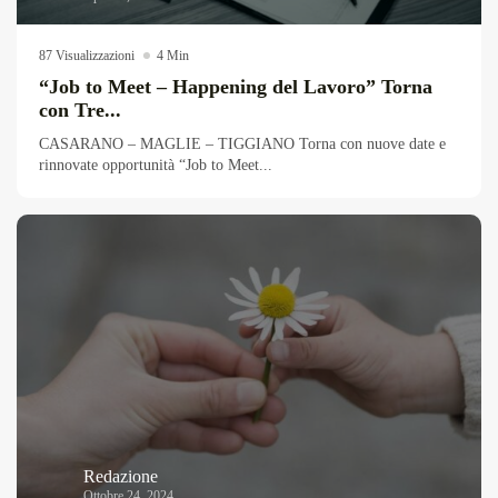
87 Visualizzazioni
4 Min
“Job to Meet – Happening del Lavoro” Torna
con Tre...
CASARANO – MAGLIE – TIGGIANO Torna con nuove date e
rinnovate opportunità “Job to Meet...
Redazione
Ottobre 24, 2024