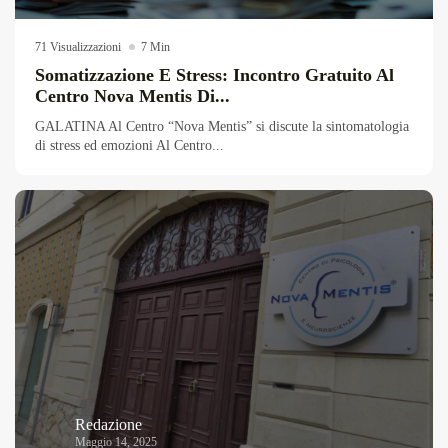
Overdrive Fest A Matino: Il...
Maggio 29, 2026
4 Min
71 Visualizzazioni
7 Min
Somatizzazione E Stress: Incontro Gratuito Al
Centro Nova Mentis Di...
GALATINA Al Centro “Nova Mentis” si discute la sintomatologia
di stress ed emozioni Al Centro...
Redazione
Maggio 14, 2025