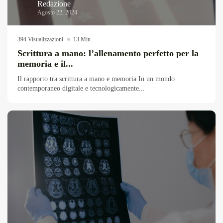
Redazione
Agosto 22, 2024
394 Visualizzazioni
13 Min
Scrittura a mano: l’allenamento perfetto per la
memoria e il...
Il rapporto tra scrittura a mano e memoria In un mondo
contemporaneo digitale e tecnologicamente...