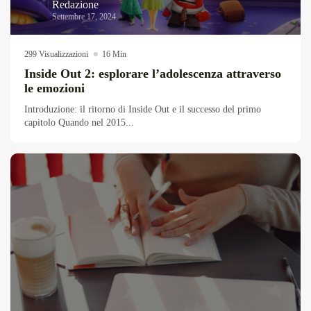
Redazione
Settembre 17, 2024
299 Visualizzazioni
16 Min
Inside Out 2: esplorare l’adolescenza attraverso
le emozioni
Introduzione: il ritorno di Inside Out e il successo del primo
capitolo Quando nel 2015...