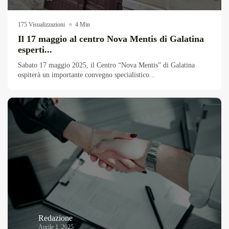
175 Visualizzazioni
4 Min
Il 17 maggio al centro Nova Mentis di Galatina
esperti...
Sabato 17 maggio 2025, il Centro “Nova Mentis” di Galatina
ospiterà un importante convegno specialistico...
Redazione
Aprile 1, 2025