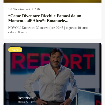
161 Visualizzazioni
7 Min
“Come Diventare Ricchi e Famosi da un
Momento all’Altro”: Emanuele...
NOVOLI Domenica 30 marzo (ore 20:45 | ingresso 10 euro –
ridotto 8 euro |...
Cultura
Redazione
Marzo 27, 2025