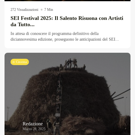
272 Visualizzazioni
7 Min
SEI Festival 2025: Il Salento Risuona con Artisti
da Tutto...
In attesa di conoscere il programma definitivo della
diciannovesima edizione, proseguono le anticipazioni del SEI...
Cinema
Redazione
Marzo 28, 2025