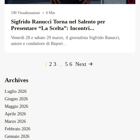
190 Visualizzazioni
6 Min
Sigfrido Ranucci Torna nel Salento per
Presentare “La Scelta”: Incontri...
Venerdì 28 e sabato 29 marzo, il giornalista Sigfrido Ranucci,
autore e conduttore di Report...
1
2
3
…
5
6
Next
Archives
Luglio 2026
Giugno 2026
Maggio 2026
Aprile 2026
Marzo 2026
Febbraio 2026
Gennaio 2026