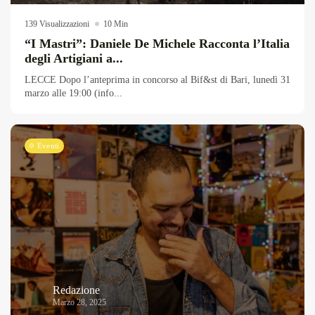
139 Visualizzazioni
10 Min
“I Mastri”: Daniele De Michele Racconta l’Italia
degli Artigiani a...
LECCE Dopo l’anteprima in concorso al Bif&st di Bari, lunedì 31
marzo alle 19:00 (info...
Eventi
Redazione
Marzo 28, 2025