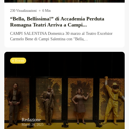
230 Visualizzazioni
6 Min
“Bella, Bellissima!” di Accademia Perduta
Romagna Teatri Arriva a Campi...
CAMPI SALENTINA Domenica 30 marzo al Teatro Excelsior
Carmelo Bene di Campi Salentina con “Bella,...
Eventi
Redazione
Marzo 28, 2025