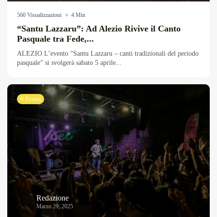
560 Visualizzazioni
4 Min
“Santu Lazzaru”: Ad Alezio Rivive il Canto
Pasquale tra Fede,...
ALEZIO L’evento “Santu Lazzaru – canti tradizionali del periodo
pasquale” si svolgerà sabato 5 aprile...
Eventi
Redazione
Marzo 29, 2025