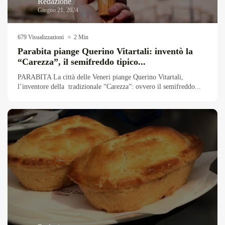
Redazione
Giugno 21, 2024
679 Visualizzazioni
2 Min
Parabita piange Querino Vitartali: inventò la
“Carezza”, il semifreddo tipico...
PARABITA La città delle Veneri piange Querino Vitartali,
l’inventore della tradizionale “Carezza”: ovvero il semifreddo...