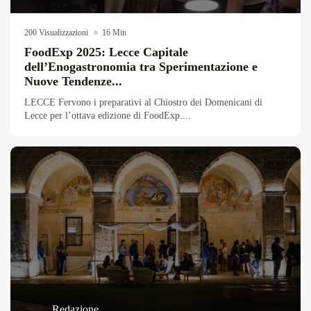
Overdrive Fest A Matino: Il...
Maggio 29, 2026
4 Min
200 Visualizzazioni
16 Min
FoodExp 2025: Lecce Capitale
dell’Enogastronomia tra Sperimentazione e
Nuove Tendenze...
LECCE Fervono i preparativi al Chiostro dei Domenicani di
Lecce per l’ottava edizione di FoodExp....
Redazione