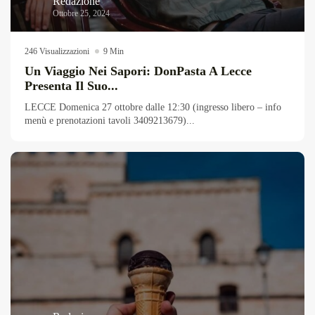
Redazione
Ottobre 25, 2024
246 Visualizzazioni
9 Min
Un Viaggio Nei Sapori: DonPasta A Lecce
Presenta Il Suo...
LECCE Domenica 27 ottobre dalle 12:30 (ingresso libero – info
menù e prenotazioni tavoli 3409213679)...