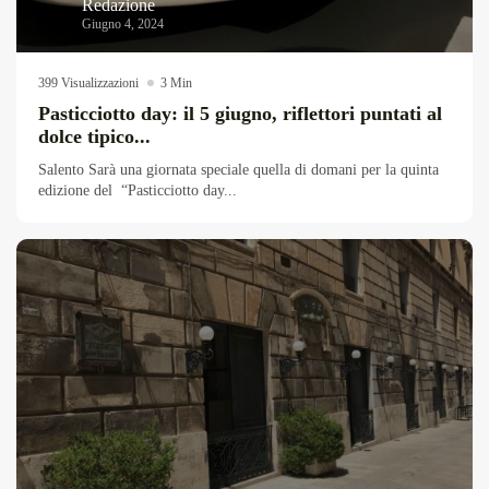
Redazione
Giugno 4, 2024
399 Visualizzazioni
3 Min
Pasticciotto day: il 5 giugno, riflettori puntati al
dolce tipico...
Salento Sarà una giornata speciale quella di domani per la quinta
edizione del “Pasticciotto day...