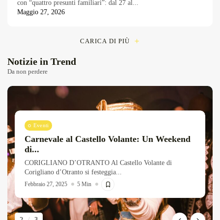
con “quattro presunti familiari”: dal 27 al...
Maggio 27, 2026
CARICA DI PIÙ
Notizie in Trend
Da non perdere
Eventi
Carnevale al Castello Volante: Un Weekend
di...
CORIGLIANO D’OTRANTO Al Castello Volante di
Corigliano d’Otranto si festeggia...
Febbraio 27, 2025
5 Min
2
/
3