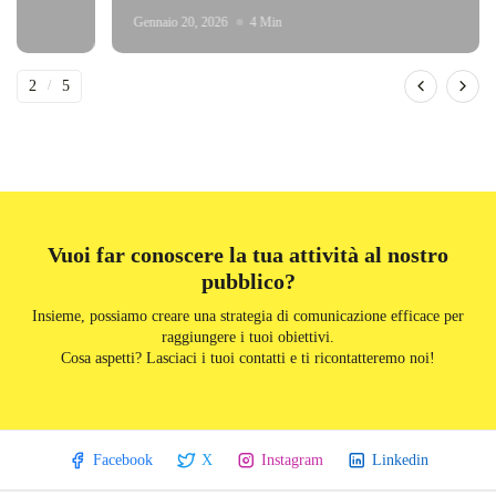
Gennaio 20, 2026
4 Min
2
/
5
DeFinibus 2026 © All rights reserved | Magazine Online
Vuoi far conoscere la tua attività al nostro
pubblico?
Insieme, possiamo creare una strategia di comunicazione efficace per
raggiungere i tuoi obiettivi.
Cosa aspetti? Lasciaci i tuoi contatti e ti ricontatteremo noi!
Facebook
X
Instagram
Linkedin