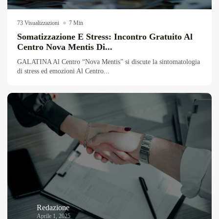
Overdrive Fest A Matino: Il...
Maggio 29, 2026
4 Min
73 Visualizzazioni
7 Min
Somatizzazione E Stress: Incontro Gratuito Al
Centro Nova Mentis Di...
GALATINA Al Centro “Nova Mentis” si discute la sintomatologia
di stress ed emozioni Al Centro...
Redazione
Aprile 1, 2025