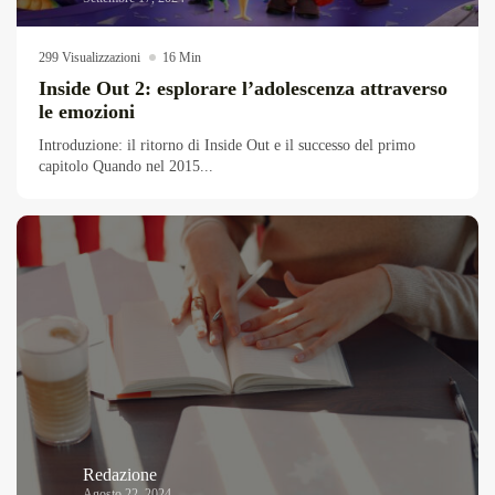
299 Visualizzazioni
16 Min
Inside Out 2: esplorare l’adolescenza attraverso
le emozioni
Introduzione: il ritorno di Inside Out e il successo del primo
capitolo Quando nel 2015...
Redazione
Agosto 22, 2024