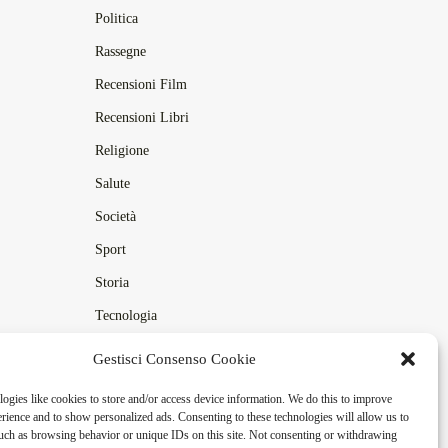
Politica
Rassegne
Recensioni Film
Recensioni Libri
Religione
Salute
Società
Sport
Storia
Tecnologia
Turismo
Gestisci Consenso Cookie
Vox Populi
ogies like cookies to store and/or access device information. We do this to improve
ience and to show personalized ads. Consenting to these technologies will allow us to
uch as browsing behavior or unique IDs on this site. Not consenting or withdrawing