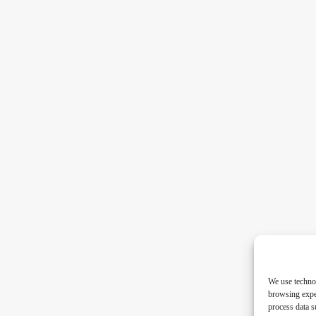
We use technol
browsing exper
process data s