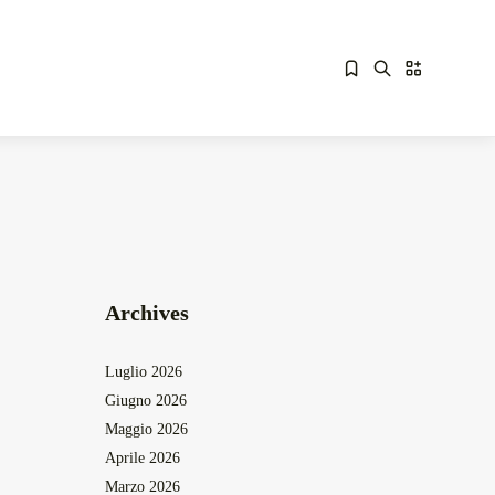
Overdrive Fest A Matino: Il...
Sorry, you have no bookmarks yet.
Maggio 29, 2026
4 Min
Archives
Luglio 2026
Giugno 2026
Maggio 2026
Aprile 2026
Marzo 2026