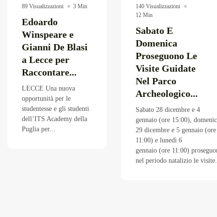
89 Visualizzazioni
3 Min
140 Visualizzazioni
12 Min
Edoardo
Sabato E
Winspeare e
Domenica
Gianni De Blasi
Proseguono Le
a Lecce per
Visite Guidate
Raccontare...
Nel Parco
LECCE Una nuova
Archeologico...
opportunità per le
studentesse e gli studenti
Sabato 28 dicembre e 4
dell’ITS Academy della
gennaio (ore 15:00), domeni
Puglia per...
29 dicembre e 5 gennaio (ore
11:00) e lunedì 6
gennaio (ore 11:00) prosegu
nel periodo natalizio le visite.