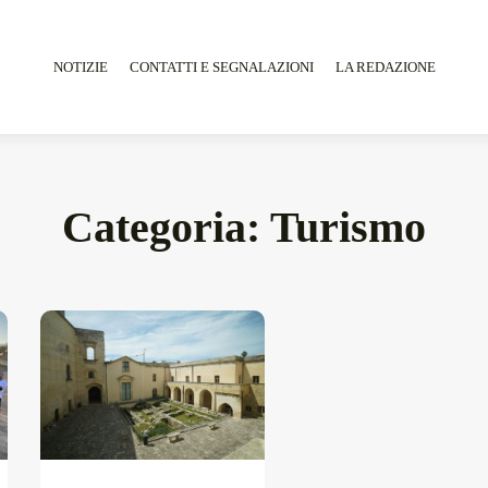
NOTIZIE
CONTATTI E SEGNALAZIONI
LA REDAZIONE
Categoria:
Turismo
Tarantarte Al Festival De Fès...
Giugno 4, 2026
15 Min