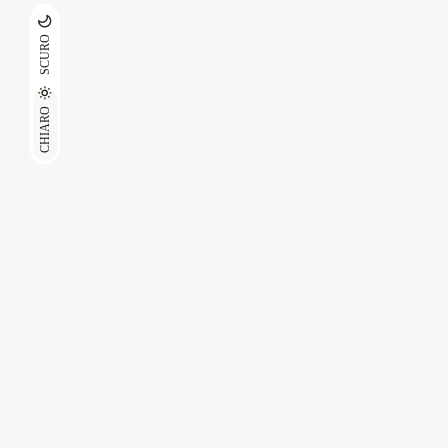
SCURO
CHIARO