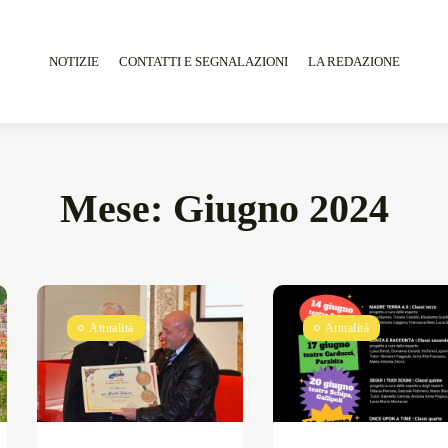
NOTIZIE
CONTATTI E SEGNALAZIONI
LA REDAZIONE
Mese:
Giugno 2024
Tarantarte Al Festival De Fès...
Giugno 4, 2026
15 Min
Attualità
Attualità