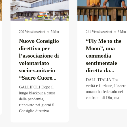
209 Visualizzazioni
5 Min
241 Visualizzazioni
3 Min
Nuovo Consiglio
“Fly Me to the
direttivo per
Moon”, una
l’associazione di
commedia
volontariato
sentimentale
socio-sanitario
diretta da...
“Sacro Cuore...
DALL’ITALIA Tra
verità e finzione, l’essere
GALLIPOLI Dopo il
umano ha fede solo nei
lungo blackout a causa
confronti di Dio, ma...
della pandemia,
rinnovato nei giorni il
Consiglio direttivo...