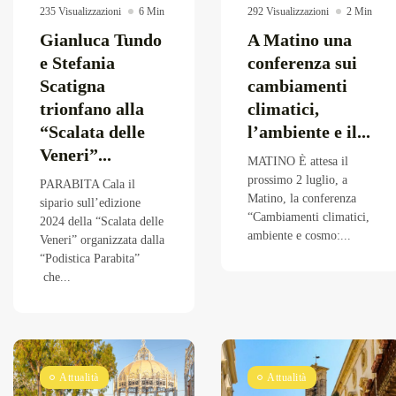
235 Visualizzazioni
6 Min
292 Visualizzazioni
2 Min
Gianluca Tundo
A Matino una
e Stefania
conferenza sui
Scatigna
cambiamenti
trionfano alla
climatici,
“Scalata delle
l’ambiente e il...
Veneri”...
MATINO È attesa il
prossimo 2 luglio, a
PARABITA Cala il
Matino, la conferenza
sipario sull’edizione
“Cambiamenti climatici,
2024 della “Scalata delle
ambiente e cosmo:...
Veneri” organizzata dalla
“Podistica Parabita”
che...
Attualità
Attualità