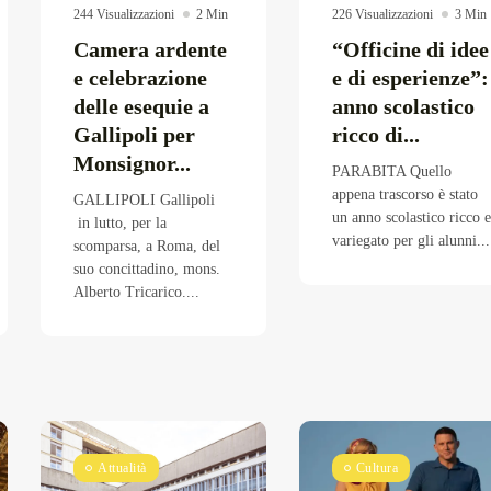
244 Visualizzazioni
2 Min
226 Visualizzazioni
3 Min
Camera ardente
“Officine di idee
e celebrazione
e di esperienze”:
delle esequie a
anno scolastico
Gallipoli per
ricco di...
Monsignor...
PARABITA Quello
appena trascorso è stato
GALLIPOLI Gallipoli
un anno scolastico ricco e
in lutto, per la
variegato per gli alunni...
scomparsa, a Roma, del
suo concittadino, mons.
Alberto Tricarico....
Attualità
Cultura