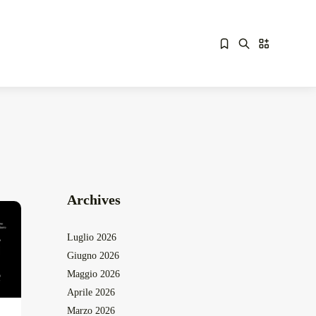
Sorry, you have no bookmarks yet.
Overdrive Fest A Matino: Il...
Maggio 29, 2026
4 Min
Archives
Luglio 2026
Giugno 2026
Maggio 2026
Aprile 2026
Marzo 2026