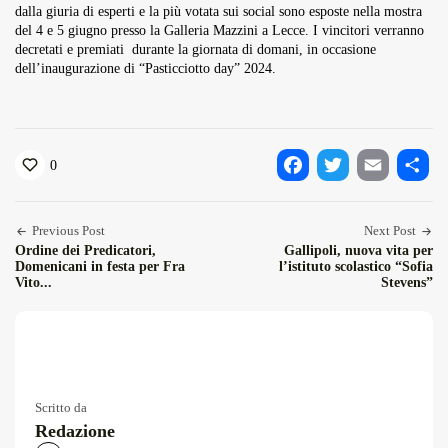
dalla giuria di esperti e la più votata sui social sono esposte nella mostra
del 4 e 5 giugno presso la Galleria Mazzini a Lecce. I vincitori verranno
decretati e premiati durante la giornata di domani, in occasione
dell’inaugurazione di “Pasticciotto day” 2024.
0
Facebook
Twitter
Email
Condiv
Previous Post
Next Post
Ordine dei Predicatori,
Gallipoli, nuova vita per
Domenicani in festa per Fra
l’istituto scolastico “Sofia
Vito...
Stevens”
Scritto da
Redazione