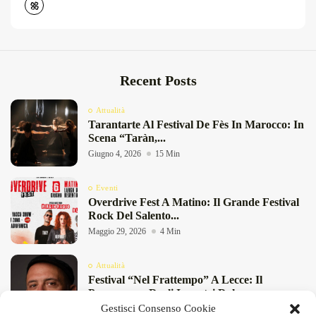
Recent Posts
Attualità
Tarantarte Al Festival De Fès In Marocco: In
Scena “Taràn,...
Giugno 4, 2026
15 Min
Eventi
Overdrive Fest A Matino: Il Grande Festival
Rock Del Salento...
Maggio 29, 2026
4 Min
Attualità
Festival “Nel Frattempo” A Lecce: Il
Programma Degli Incontri Dal...
Gestisci Consenso Cookie
Maggio 27, 2026
11 Min