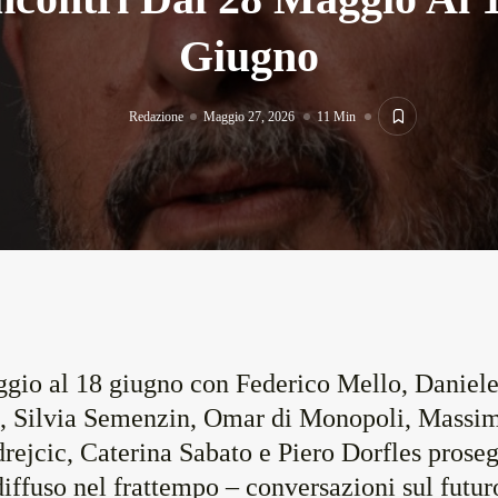
Giugno
Redazione
Maggio 27, 2026
11 Min
gio al 18 giugno con Federico Mello, Daniel
, Silvia Semenzin, Omar di Monopoli, Massi
rejcic, Caterina Sabato e Piero Dorfles prose
 diffuso nel frattempo – conversazioni sul futu