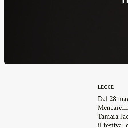
LECCE
Dal 28 mag
Mencarelli
Tamara Jad
il festival