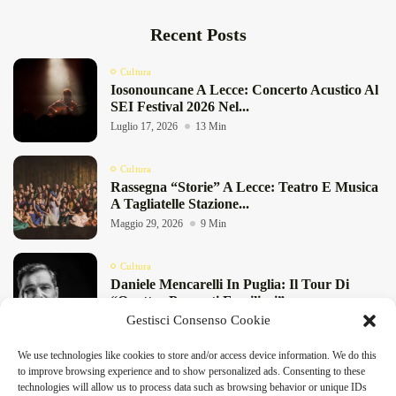
Recent Posts
Cultura
Iosonouncane A Lecce: Concerto Acustico Al
SEI Festival 2026 Nel...
Luglio 17, 2026
13 Min
Cultura
Rassegna “Storie” A Lecce: Teatro E Musica
A Tagliatelle Stazione...
Maggio 29, 2026
9 Min
Cultura
Daniele Mencarelli In Puglia: Il Tour Di
“Quattro Presunti Familiari”...
Gestisci Consenso Cookie
Maggio 27, 2026
8 Min
We use technologies like cookies to store and/or access device information. We do this
Cultura
to improve browsing experience and to show personalized ads. Consenting to these
“Pensieri Divergenti” A Lecce: Nabil Bey
technologies will allow us to process data such as browsing behavior or unique IDs