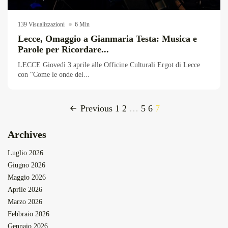
139 Visualizzazioni
6 Min
Lecce, Omaggio a Gianmaria Testa: Musica e
Parole per Ricordare...
LECCE Giovedì 3 aprile alle Officine Culturali Ergot di Lecce
con “Come le onde del...
Previous
1
2
…
5
6
7
Archives
Luglio 2026
Giugno 2026
Maggio 2026
Aprile 2026
Marzo 2026
Febbraio 2026
Gennaio 2026