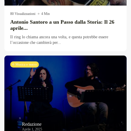
Overdrive Fest A Matino: Il...
Maggio 29, 2026
4 Min
80 Visualizzazioni
4 Min
Antonio Santoro a un Passo dalla Storia: Il 26
aprile...
Il ring lo chiama ancora una volta, e questa potrebbe essere
l’occasione che cambierà per...
Musica e teatro
Redazione
Aprile 1, 2025