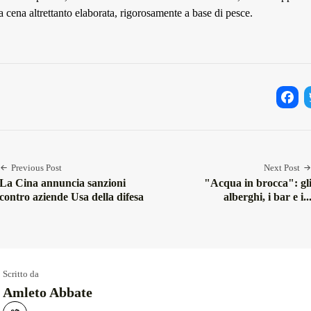
 cena altrettanto elaborata, rigorosamente a base di pesce.
Facebo
Twi
Previous Post
Next Post
La Cina annuncia sanzioni
"Acqua in brocca": gl
contro aziende Usa della difesa
alberghi, i bar e i..
Scritto da
Amleto Abbate