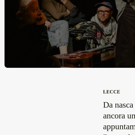
LECCE
Da nasca 
ancora u
appuntame