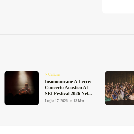
Cultura
Iosonouncane A Lecce:
Concerto Acustico Al
SEI Festival 2026 Nel...
Luglio 17, 2026
13 Min