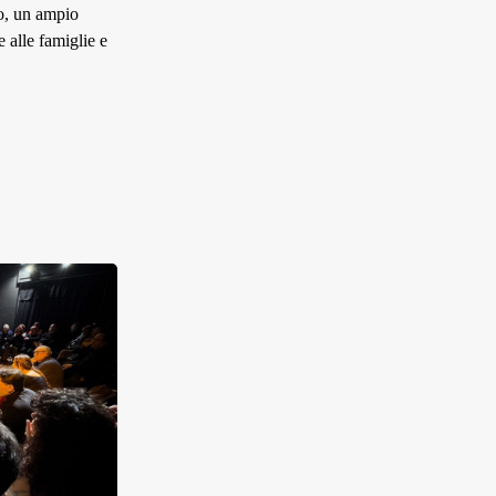
io, un ampio
e alle famiglie e