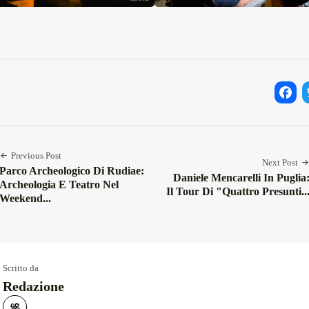
Facebo
Twi
Previous Post
Next Post
Parco Archeologico Di Rudiae:
Daniele Mencarelli In Puglia
Archeologia E Teatro Nel
Il Tour Di "Quattro Presunti..
Weekend...
Scritto da
Redazione