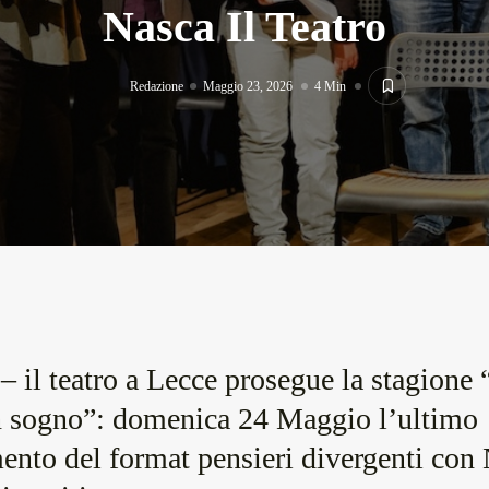
Nasca Il Teatro
Redazione
Maggio 23, 2026
4 Min
– il teatro a Lecce prosegue la stagione 
n sogno”: domenica 24 Maggio l’ultimo
nto del format pensieri divergenti con 