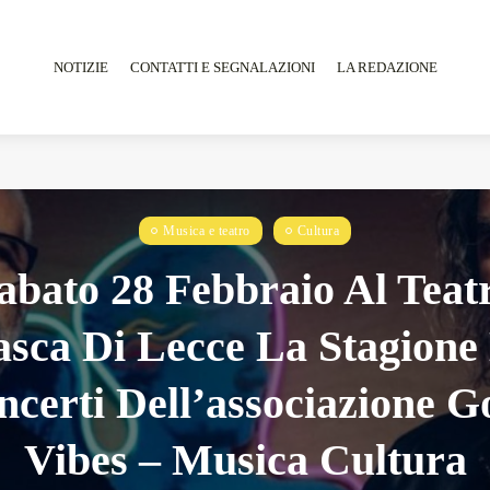
NOTIZIE
CONTATTI E SEGNALAZIONI
LA REDAZIONE
Musica e teatro
Cultura
Tarantarte Al Festival De Fès...
abato 28 Febbraio Al Teat
Giugno 4, 2026
15 Min
sca Di Lecce La Stagione
ncerti Dell’associazione G
Vibes – Musica Cultura