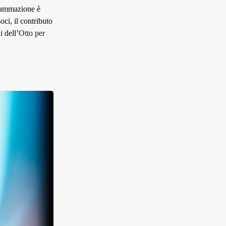
rammazione è
oci, il contributo
i dell’
Otto per