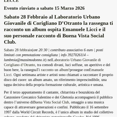
LECCE
Overdrive Fest A Matino: Il...
Evento rinviato a sabato 15 Marzo 2026
Maggio 29, 2026
4 Min
Sabato 28 Febbraio al Laboratorio Urbano
Giovanile di Corigliano D’Otranto la rassegna ti
racconto un album ospita Emanuele Licci e il
suo personale racconto di Buena Vista Social
Club.
Sabato 28 febbraio
(
ore 20:30 | contributo associativo 6 euro | posti
limitati con prenotazione consigliata | info 3927026114 –
lumbroia@massimodonno.it
) nel
Laboratorio Urbano Giovanile di
Corigliano d’Otranto
, tra comodi divani, luci soffuse, un aperitivo e del
buon bere, la rassegna
Ti racconto un album!
prosegue con
Emanuele
Licci
. Ogni settimana artiste e artisti sono chiamati a raccontare il proprio
disco del cuore: un album amato, un riferimento imprescindibile, una
tappa decisiva della propria formazione culturale, artistica e umana.
Per il terzo appuntamento il cantante, chitarrista e bouzukista del
Canzoniere Grecanico Salentino e dei Ghetonìa accompagnerà il pubblico
dentro l’universo di
Buena Vista Social Club
, omaggio a una musica
capace di attraversare generazioni e confini. Pubblicato il 16 settembre
1997 dalla World Circuit Records, è l’unico album in studio del collettivo