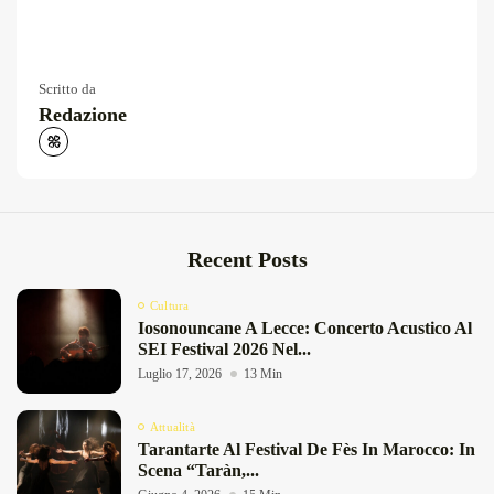
Scritto da
Redazione
Recent Posts
Cultura
Iosonouncane A Lecce: Concerto Acustico Al
SEI Festival 2026 Nel...
Luglio 17, 2026
13 Min
Attualità
Tarantarte Al Festival De Fès In Marocco: In
Scena “Taràn,...