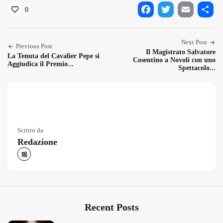
0
Facebook
Twitter
Email
Condiv
Next Post
Previous Post
Il Magistrato Salvatore
La Tenuta del Cavalier Pepe si
Cosentino a Novoli con uno
Aggiudica il Premio...
Spettacolo...
Scritto da
Redazione
Recent Posts