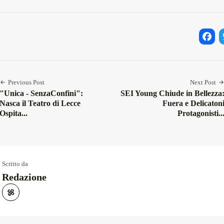
Facebo
Twi
Previous Post
Next Post
"Unica - SenzaConfini":
SEI Young Chiude in Bellezza
Nasca il Teatro di Lecce
Fuera e Delicaton
Ospita...
Protagonisti..
Scritto da
Redazione