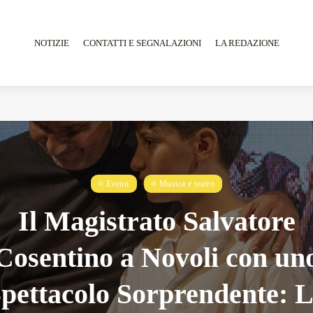
NOTIZIE
CONTATTI E SEGNALAZIONI
LA REDAZIONE
Tarantarte Al Festival De Fès...
Eventi
Musica e teatro
Giugno 4, 2026
15 Min
Il Magistrato Salvatore
Cosentino a Novoli con un
pettacolo Sorprendente: 