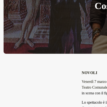
Cos
NOVOLI
Venerdì 7 marzo
Teatro Comunal
in scena con il f
Lo spettacolo è il