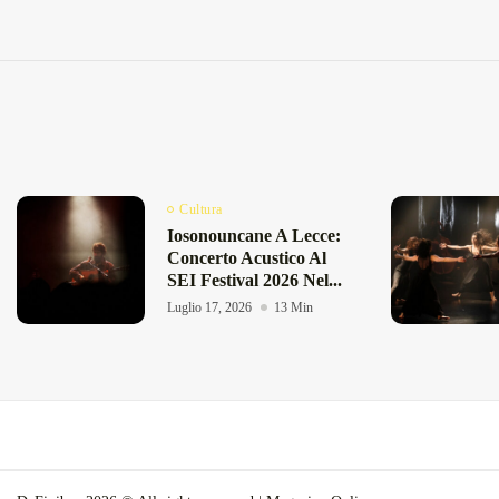
Cultura
Iosonouncane A Lecce:
Concerto Acustico Al
SEI Festival 2026 Nel...
Luglio 17, 2026
13 Min