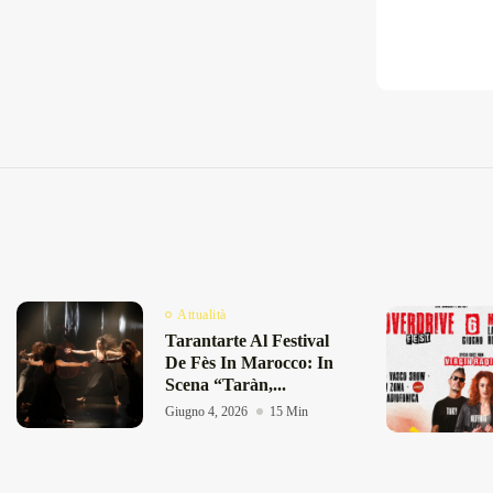
Attualità
Tarantarte Al Festival
De Fès In Marocco: In
Scena “Taràn,...
Giugno 4, 2026
15 Min