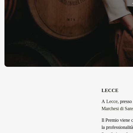
LECCE
A
Lecce
, presso 
Marchesi di San
Il Premio viene co
la professionalit