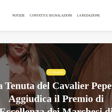
NOTIZIE
CONTATTI E SEGNALAZIONI
LA REDAZIONE
Tarantarte Al Festival De Fès...
Giugno 4, 2026
15 Min
Attualità
 Tenuta del Cavalier Pepe
Aggiudica il Premio di
Eccellenza dei Marchesi d