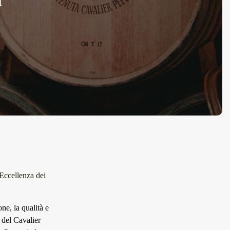
Eccellenza dei
one, la qualità e
a del Cavalier