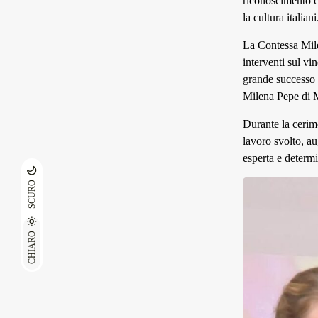
riconoscimento c
la cultura italiani
La Contessa Milen
interventi sul vi
grande successo 
Milena Pepe di M
Durante la cerim
lavoro svolto, a
esperta e determi
SCURO
CHIARO