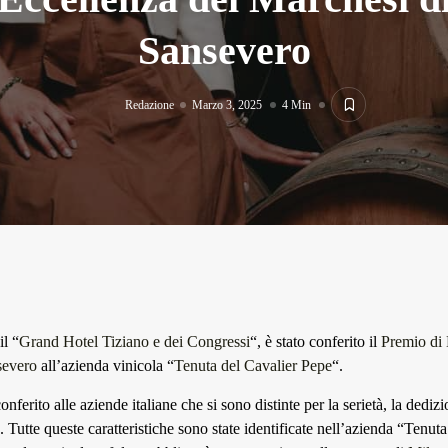
Sansevero
Redazione
Marzo 3, 2025
4 Min
il “
Grand Hotel Tiziano e dei Congressi
“, è stato conferito il
Premio di 
severo
all’azienda vinicola “
Tenuta del Cavalier Pepe
“.
nferito alle aziende italiane che si sono distinte per la serietà, la dedizi
à. Tutte queste caratteristiche sono state identificate nell’azienda “Tenut