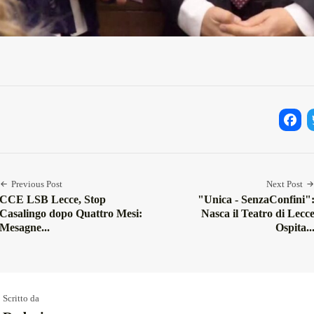
Facebo
Twi
Previous Post
Next Post
CCE LSB Lecce, Stop
"Unica - SenzaConfini"
Casalingo dopo Quattro Mesi:
Nasca il Teatro di Lecc
Mesagne...
Ospita..
Scritto da