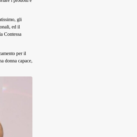
tare i prodotti e
tissimo, gli
nali, ed il
lla Contessa
zamento per il
una donna capace,