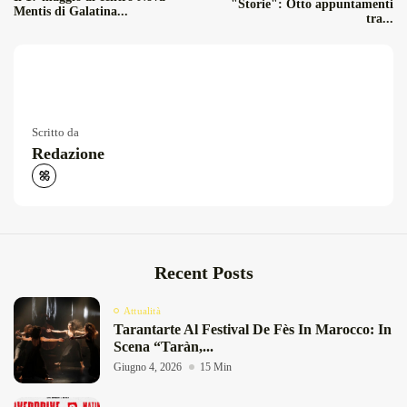
"Storie": Otto appuntamenti
Mentis di Galatina...
tra...
Scritto da
Redazione
Recent Posts
Attualità
Tarantarte Al Festival De Fès In Marocco: In
Scena “Taràn,...
Giugno 4, 2026
15 Min