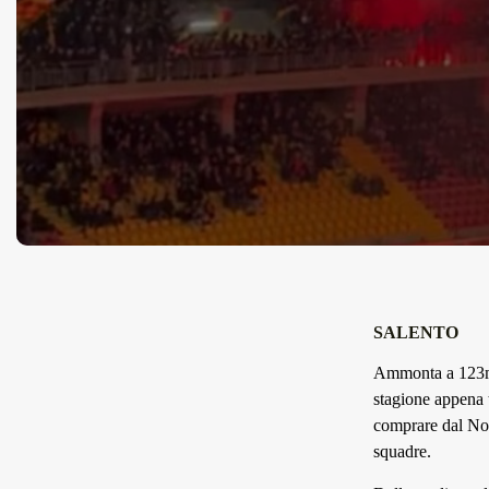
SALENTO
Ammonta a 123mil
stagione appena t
comprare dal Nor
squadre.