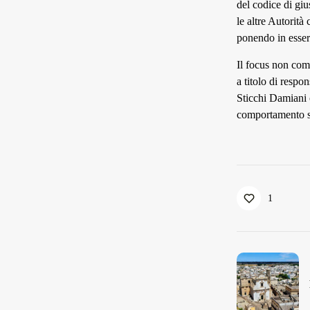
del codice di gi
le altre Autorità
ponendo in essere
Il focus non com
a titolo di respo
Sticchi Damiani 
comportamento sc
1