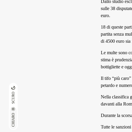
Dallo studio escl
sulle 38 disputat
euro.
18 di queste part
partita senza mul
di 4500 euro sia
Le multe sono col
stima è prudenzi
bottigliette e ogg
Il tifo “più caro
petardo e numeros
SCURO
Nella classifica 
davanti alla Rom
CHIARO
Durante la scorsa
Tutte le sanzioni