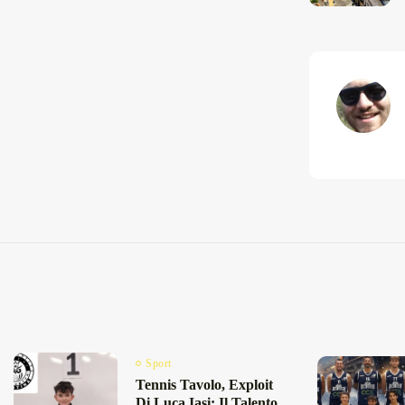
Sport
Tennis Tavolo, Exploit
Di Luca Iasi: Il Talento