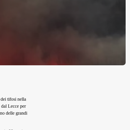
i tifosi nella
i dal Lecce per
no delle grandi