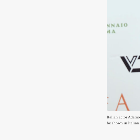
Italian actor Adamo
be shown in Itali