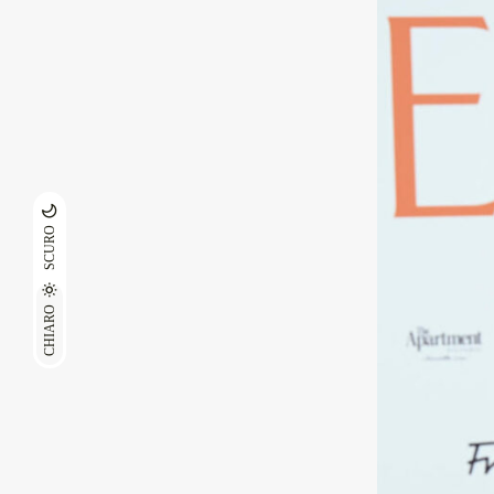
SCURO
CHIARO