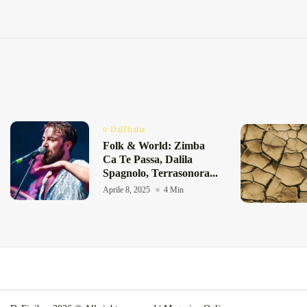
Dall'Italia
Folk & World: Zimba
Ca Te Passa, Dalila
Spagnolo, Terrasonora...
Aprile 8, 2025
4 Min