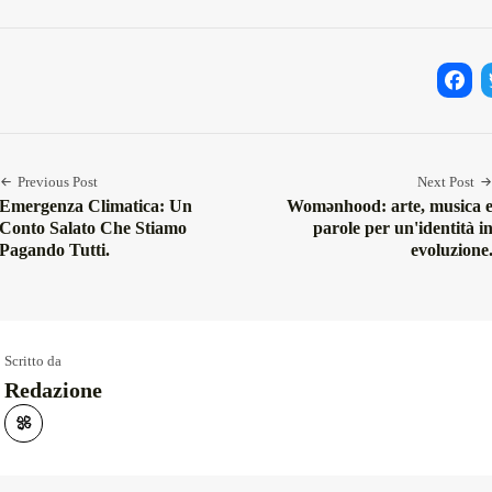
Facebo
Twi
Previous Post
Next Post
Emergenza Climatica: Un
Womənhood: arte, musica 
Conto Salato Che Stiamo
parole per un'identità i
Pagando Tutti.
evoluzione
Scritto da
Redazione