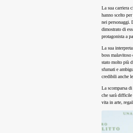
La sua carriera c
hanno scelto per 
nei personaggi.
dimostrato di ess
protagonista a pa
La sua interpret
boss malavitoso 
stato molto più d
sfumati e ambigu
credibili anche l
La scomparsa di 
che sarà difficil
vita in arte, reg