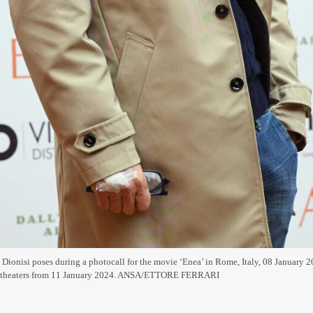
 Dionisi poses during a photocall for the movie ‘Enea’ in Rome, Italy, 08 January 
an theaters from 11 January 2024. ANSA/ETTORE FERRARI