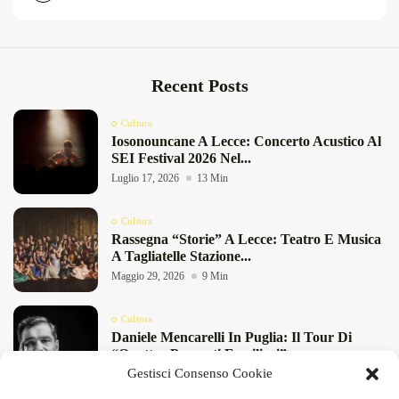
Recent Posts
Cultura
Iosonouncane A Lecce: Concerto Acustico Al
SEI Festival 2026 Nel...
Luglio 17, 2026
13 Min
Cultura
Rassegna “Storie” A Lecce: Teatro E Musica
A Tagliatelle Stazione...
Maggio 29, 2026
9 Min
Cultura
Daniele Mencarelli In Puglia: Il Tour Di
“Quattro Presunti Familiari”...
Gestisci Consenso Cookie
Maggio 27, 2026
8 Min