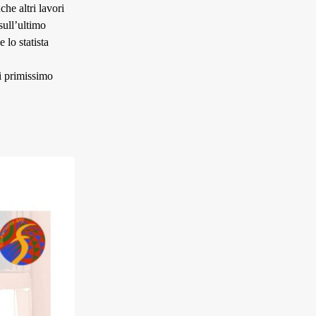
he altri lavori
sull’ultimo
 lo statista
i primissimo