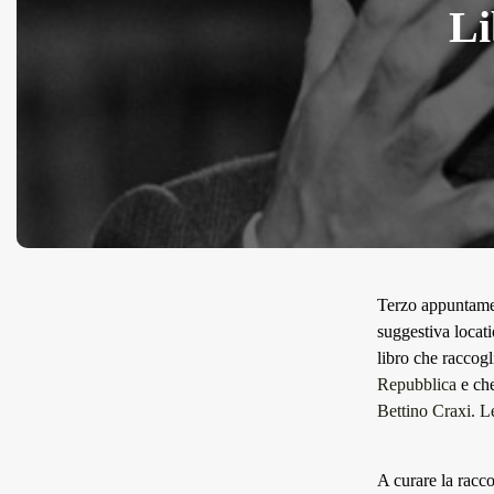
Li
Terzo appuntam
suggestiva locati
libro che raccogl
Repubblica
e che
Bettino Craxi. L
A curare la racco