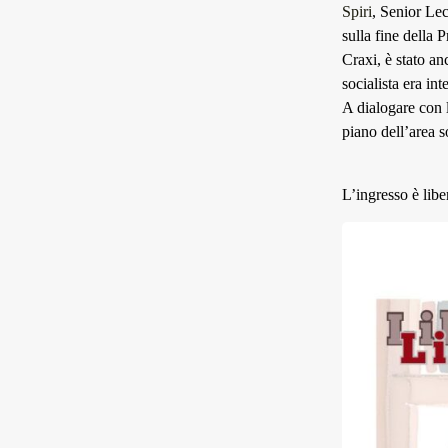
Spiri
, Senior Lec
sulla fine della 
Craxi, è stato an
socialista era in
A dialogare con 
piano dell’area s
L’ingresso è libe