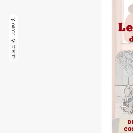
SCURO
CHIARO