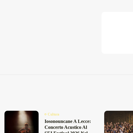
Cultura
Iosonouncane A Lecce:
Concerto Acustico Al