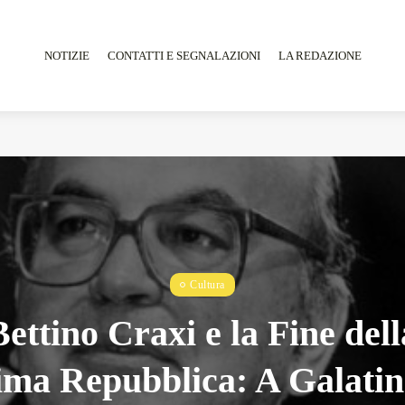
NOTIZIE
CONTATTI E SEGNALAZIONI
LA REDAZIONE
Tarantarte Al Festival De Fès...
Giugno 4, 2026
15 Min
Cultura
Bettino Craxi e la Fine dell
ima Repubblica: A Galatina