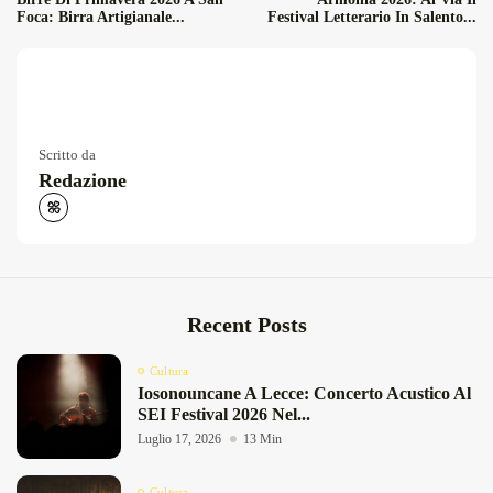
Foca: Birra Artigianale...
Festival Letterario In Salento...
Scritto da
Redazione
Recent Posts
Cultura
Iosonouncane A Lecce: Concerto Acustico Al
SEI Festival 2026 Nel...
Luglio 17, 2026
13 Min
Cultura