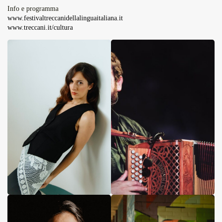
Info e programma
www.festivaltreccanidellalinguaitaliana.it
www.treccani.it/cultura