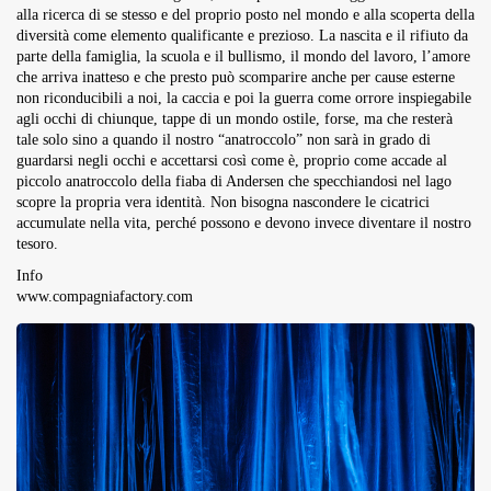
alla ricerca di se stesso e del proprio posto nel mondo e alla scoperta della
diversità come elemento qualificante e prezioso. La nascita e il rifiuto da
parte della famiglia, la scuola e il bullismo, il mondo del lavoro, l’amore
che arriva inatteso e che presto può scomparire anche per cause esterne
non riconducibili a noi, la caccia e poi la guerra come orrore inspiegabile
agli occhi di chiunque, tappe di un mondo ostile, forse, ma che resterà
tale solo sino a quando il nostro “anatroccolo” non sarà in grado di
guardarsi negli occhi e accettarsi così come è, proprio come accade al
piccolo anatroccolo della fiaba di Andersen che specchiandosi nel lago
scopre la propria vera identità. Non bisogna nascondere le cicatrici
accumulate nella vita, perché possono e devono invece diventare il nostro
tesoro.
Info
www.compagniafactory.com