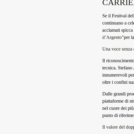
CARRIE
Se il Festival del
continuano a cele
acclamati spicca
d’Argento”
per l
Una voce senza 
Il riconoscimento
tecnica. Stefano
innumerevoli pers
oltre i confini na
Dalle grandi pro
piattaforme di st
nel cuore dei pi
punto di riferime
Il valore del dop