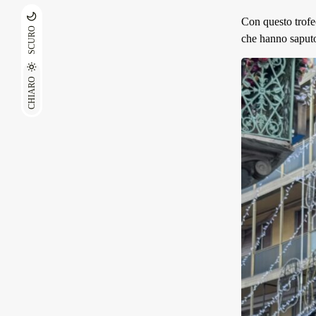
Con questo trofe
SCURO
che hanno saputo
CHIARO