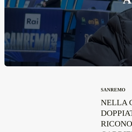
SANREMO
NELLA C
DOPPIA
RICONO