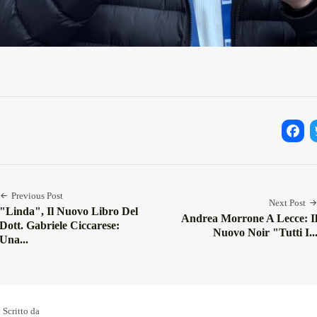
Facebo
Twi
Previous Post
Next Post
"Linda", Il Nuovo Libro Del
Andrea Morrone A Lecce: I
Dott. Gabriele Ciccarese:
Nuovo Noir "Tutti I..
Una...
Scritto da