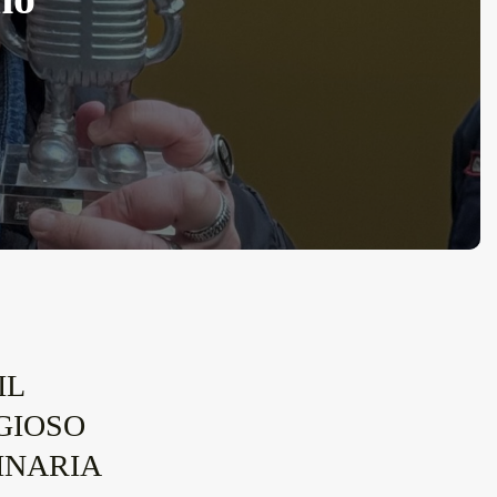
IL
IGIOSO
INARIA