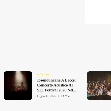
Cultura
Iosonouncane A Lecce:
Concerto Acustico Al
SEI Festival 2026 Nel...
Luglio 17, 2026
13 Min