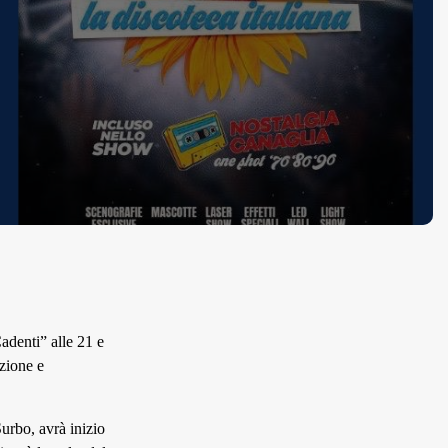
adenti” alle 21 e
uzione e
urbo, avrà inizio