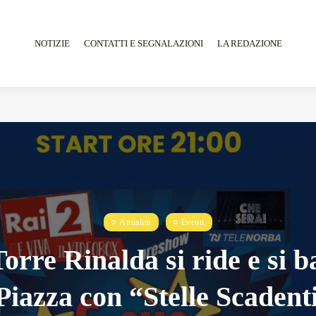
NOTIZIE
CONTATTI E SEGNALAZIONI
LA REDAZIONE
Tarantarte Al Festival De Fès...
Giugno 4, 2026
15 Min
Attualità
Eventi
orre Rinalda si ride e si b
Piazza con “Stelle Scadent