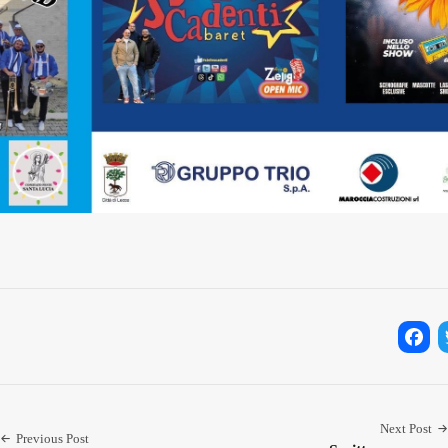
Facebo
Twi
Next Post
Previous Post