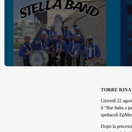
TORRE RIN
Giovedì 22 agosto
il “Bar Italia a 
spettacoli EpMus
Dopo la processi