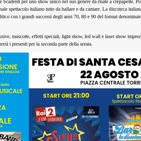
lle Scadenti per uno show unico nel suo genere da risate a crepapelle. Poi
inale spettacolo italiano tutto da ballare e da cantare. La discoteca italian
blico con i grandi successi degli anni 70, 80 e 90 del format denominat
sive, mascotte, effetti speciali, light show, led wall e laser show impre
errà i presenti per la seconda parte della serata.