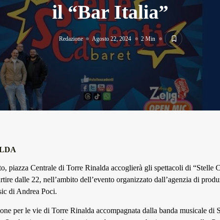
il “Bar Italia”
Redazione
Agosto 22, 2024
2 Min
ALDA
, piazza Centrale di Torre Rinalda accoglierà gli spettacoli di “Stelle C
partire dalle 22, nell’ambito dell’evento organizzato dall’agenzia di prod
ic di Andrea Poci.
one per le vie di Torre Rinalda accompagnata dalla banda musicale di S