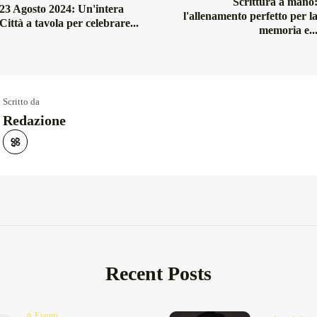
Scrittura a mano
23 Agosto 2024: Un'intera
l'allenamento perfetto per l
Città a tavola per celebrare...
memoria e..
Scritto da
Redazione
Recent Posts
Eventi