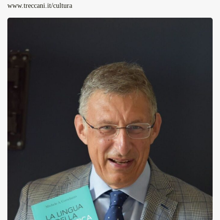
www.treccani.it/cultura