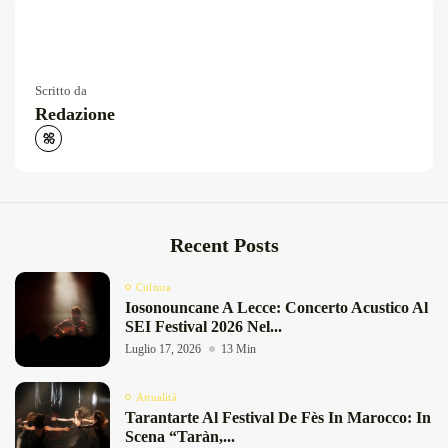
Scritto da
Redazione
Recent Posts
Cultura
Iosonouncane A Lecce: Concerto Acustico Al
SEI Festival 2026 Nel...
Luglio 17, 2026
13 Min
Attualità
Tarantarte Al Festival De Fès In Marocco: In
Scena “Taràn,...