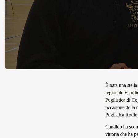
È nata una stella
regionale Esordi
Pugilistica
di Cop
occasione della 
Puglistica Rodio,
Candido ha sconf
vittoria che ha p