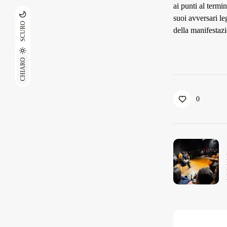
ai punti al termi
suoi avversari le
SCURO
della manifestazi
CHIARO
0