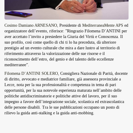
Cosimo Damiano ARNESANO
, Presidente di
MediterraneaMente APS
ed
organizzatore dell’evento, riferisce: ”Ringrazio Filomena D’ANTINI per
aver accettato l’invito a presiedere la Giuria del Virtù e Conoscenza. Il
suo profilo, così come quello di chi ti lo ha preceduta, dà ulteriore
prestigio ad un evento culturale che mira a dare lustro al territorio di
riferimento attraverso la valorizzazione delle sue risorse e il
riconoscimento dell’estro, del genio e del talento delle eccellenze
mediterranee”.
Filomena D’ANTINI SOLERO
, Consigliera Nazionale di Parità, docente
di diritto, avvocato e mediatrice familiare, già assessora provinciale a
Lecce, nota per la sua professionalità e competenza in tema di pari
opportunità, per la sua notevole esperienza maturata nell’ambito delle
politiche antidiscriminatorie e politiche attive del lavoro, per il suo
impegno a favore dell’integrazione sociale, scolastica ed extrascolastica
delle persone disabili. Tra le sue pubblicazioni occupano un posto di
rilievo la guida anti-stalking e la guida anti-mobbing.