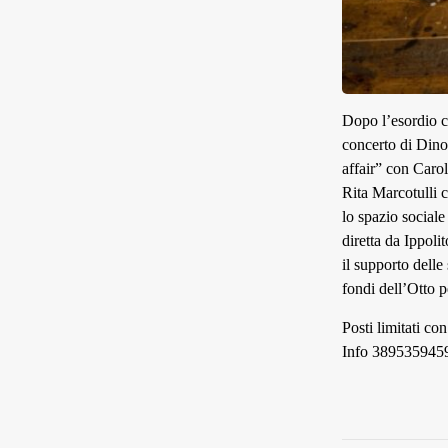
Dopo l’esordio c
concerto di Dino 
affair” con Caro
Rita Marcotulli 
lo spazio sociale
diretta da Ippoli
il supporto delle
fondi dell’Otto p
Posti limitati co
Info 389535945