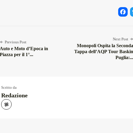
Facebo
Twi
Next Post
Previous Post
Monopoli Ospita la Second
Auto e Moto d’Epoca in
Tappa dell’AQP Tour Baski
Piazza per il 1°...
Puglia:..
Scritto da
Redazione