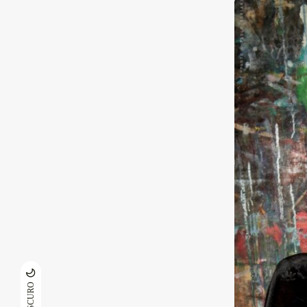
SCURO