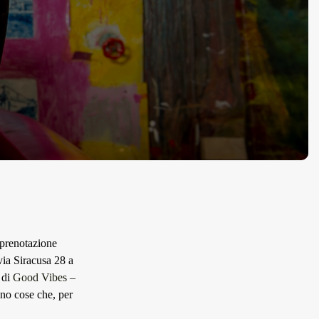
– prenotazione
via Siracusa 28 a
 di
Good Vibes –
ono cose che, per