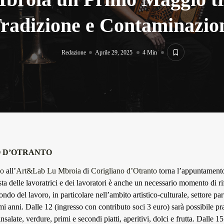
radizione e Contaminazio
Redazione
Aprile 29, 2025
4 Min
 D’OTRANTO
io
all’
Art&Lab Lu Mbroia
di
Corigliano d’Otranto
torna l’appuntament
ta delle lavoratrici e dei lavoratori è anche un necessario momento di ri
ondo del lavoro, in particolare nell’ambito artistico-culturale, settore pa
imi anni. Dalle 12 (ingresso con contributo soci 3 euro) sarà possibile p
insalate, verdure, primi e secondi piatti, aperitivi, dolci e frutta. Dalle 