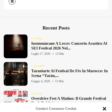
Recent Posts
Cultura
Iosonouncane A Lecce: Concerto Acustico Al
SEI Festival 2026 Nel...
Luglio 17, 2026
13 Min
Attualità
Tarantarte Al Festival De Fès In Marocco: In
Scena “Taràn,...
Giugno 4, 2026
15 Min
Eventi
Overdrive Fest A Matino: Il Grande Festival
Rock Del Salento...
Gestisci Consenso Cookie
Maggio 29, 2026
4 Min