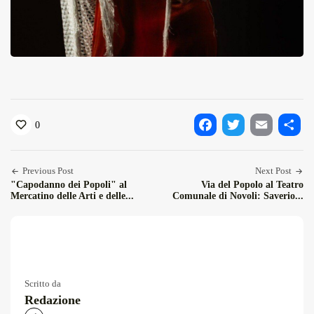
0
Facebook
Twitter
Email
Condiv
Previous Post
Next Post
"Capodanno dei Popoli" al
Via del Popolo al Teatro
Mercatino delle Arti e delle...
Comunale di Novoli: Saverio...
Scritto da
Redazione