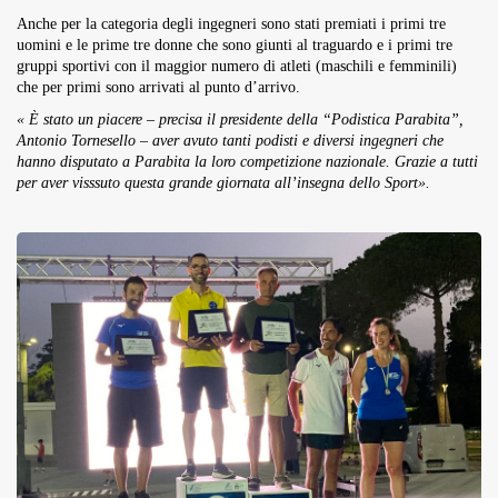
Anche per la categoria degli ingegneri sono stati premiati i primi tre
uomini e le prime tre donne che sono giunti al traguardo e i primi tre
gruppi sportivi con il maggior numero di atleti (maschili e femminili)
che per primi sono arrivati al punto d’arrivo.
«
È
stato un piacere – precisa il presidente della “Podistica Parabita”,
Antonio Tornesello – aver avuto tanti podisti e diversi ingegneri che
hanno disputato a Parabita la loro competizione nazionale. Grazie a tutti
per aver visssuto questa grande giornata all’insegna dello Sport».