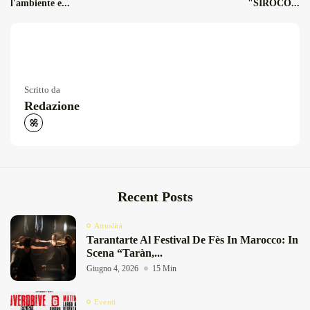
l'ambiente e...
"SIROCO...
Scritto da
Redazione
Recent Posts
Attualità
Tarantarte Al Festival De Fès In Marocco: In
Scena “Taràn,...
Giugno 4, 2026
15 Min
Eventi