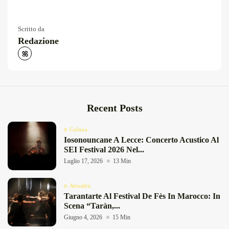
Scritto da
Redazione
Recent Posts
Cultura
Iosonouncane A Lecce: Concerto Acustico Al
SEI Festival 2026 Nel...
Luglio 17, 2026
13 Min
Attualità
Tarantarte Al Festival De Fès In Marocco: In
Scena “Taràn,...
Giugno 4, 2026
15 Min