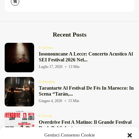
Recent Posts
Cultura
Iosonouncane A Lecce: Concerto Acustico Al
SEI Festival 2026 Nel...
Luglio 17, 2026
13 Min
Attualità
Tarantarte Al Festival De Fès In Marocco: In
Scena “Taràn,...
Giugno 4, 2026
15 Min
Eventi
Overdrive Fest A Matino: Il Grande Festival
Rock Del Salento...
Gestisci Consenso Cookie
Maggio 29, 2026
4 Min