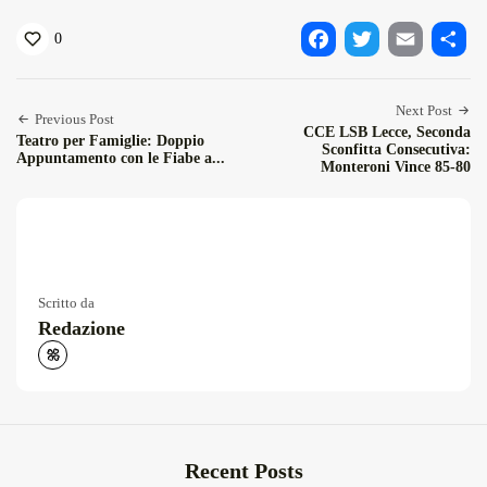
0
Facebook
Twitter
Email
Condiv
Next Post
Previous Post
CCE LSB Lecce, Seconda
Teatro per Famiglie: Doppio
Sconfitta Consecutiva:
Appuntamento con le Fiabe a...
Monteroni Vince 85-80
Scritto da
Redazione
Recent Posts