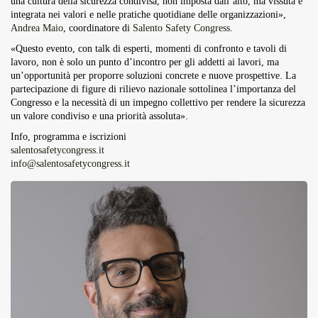
una cultura della sicurezza condivisa, non imposta dall’alto, ma vissuta e
integrata nei valori e nelle pratiche quotidiane delle organizzazioni»,
Andrea Maio
, coordinatore di
Salento Safety Congress
.
«Questo evento, con talk di esperti, momenti di confronto e tavoli di
lavoro, non è solo un punto d’incontro per gli addetti ai lavori, ma
un’opportunità per proporre soluzioni concrete e nuove prospettive. La
partecipazione di figure di rilievo nazionale sottolinea l’importanza del
Congresso e la necessità di un impegno collettivo per rendere la sicurezza
un valore condiviso e una priorità assoluta».
Info, programma e iscrizioni
salentosafetycongress.it
info@salentosafetycongress.it