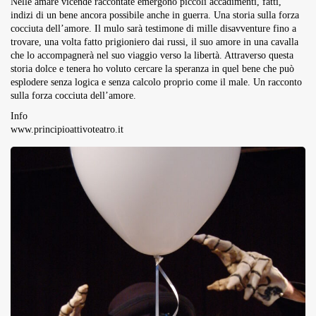
Nelle amare vicende raccontate emergono piccoli accadimenti, fatti,
indizi di un bene ancora possibile anche in guerra. Una storia sulla forza
cocciuta dell’amore. Il mulo sarà testimone di mille disavventure fino a
trovare, una volta fatto prigioniero dai russi, il suo amore in una cavalla
che lo accompagnerà nel suo viaggio verso la libertà. Attraverso questa
storia dolce e tenera ho voluto cercare la speranza in quel bene che può
esplodere senza logica e senza calcolo proprio come il male. Un racconto
sulla forza cocciuta dell’amore.
Info
www.principioattivoteatro.it