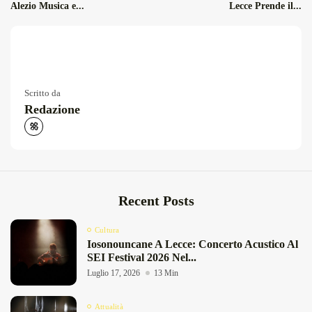
Alezio Musica e...
Lecce Prende il...
Scritto da
Redazione
Recent Posts
Cultura
Iosonouncane A Lecce: Concerto Acustico Al
SEI Festival 2026 Nel...
Luglio 17, 2026
13 Min
Attualità