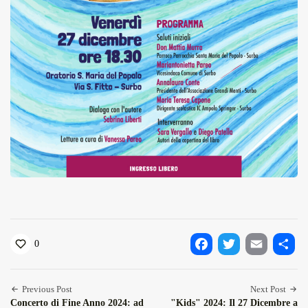
0
Facebook
Twitter
Email
Condiv
Previous Post
Next Post
Concerto di Fine Anno 2024: ad
"Kids" 2024: Il 27 Dicembre a