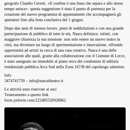
geografo Claudio Cerreti. «Il confine è una linea che separa e allo stesso
tempo unisce»: questa suggestione è stata il punto di partenza per la
creazione del nuovo programma di appuntamenti che accompagnerà gli
spettatori fino alla festa conclusiva del 1 giugno.
Dopo due anni di intenso lavoro, pieni di soddisfazioni e con una grande
partecipazione di pubblico di tutte le età, Nasca definisce, infatti, con
maggiore chiarezza la sua missione: non solo essere un nuovo teatro in
città, ma diventare un luogo di sperimentazione e innovazione, offrendo
opportunità ad artisti in cerca di una casa creativa. Nasca è una delle
associazioni alle quali, grazie alla collaborazione con il Comune di Lecce,
è stato assegnato un immobile al piano terra dei condomini di edilizia
residenziale pubblica Arca Sud nella Zona 167/B del capoluogo salentino.
Info
3474741759 –
info@nascailteatro.it
Le attività sono riservate ai soci
Tesseramento a questo link
form.jotform.com/222485526928062