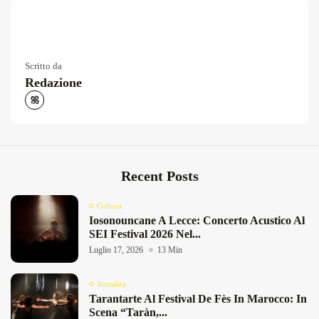
Scritto da
Redazione
Recent Posts
Cultura
Iosonouncane A Lecce: Concerto Acustico Al
SEI Festival 2026 Nel...
Luglio 17, 2026
13 Min
Attualità
Tarantarte Al Festival De Fès In Marocco: In
Scena “Taràn,...