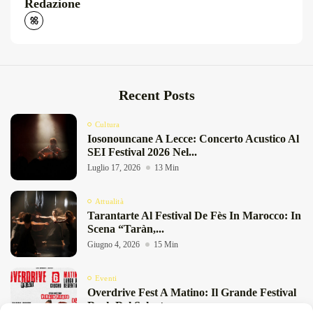
Redazione
Recent Posts
Cultura
Iosonouncane A Lecce: Concerto Acustico Al
SEI Festival 2026 Nel...
Luglio 17, 2026
13 Min
Attualità
Tarantarte Al Festival De Fès In Marocco: In
Scena “Taràn,...
Giugno 4, 2026
15 Min
Eventi
Overdrive Fest A Matino: Il Grande Festival
Rock Del Salento...