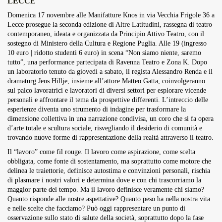
LECCE
Overdrive Fest A Matino: Il...
Domenica 17 novembre alle Manifatture Knos in via Vecchia Frigole 36 a
Maggio 29, 2026
4 Min
Lecce prosegue la seconda edizione di Altre Latitudini, rassegna di teatro
contemporaneo, ideata e organizzata da Principio Attivo Teatro, con il
sostegno di Ministero della Cultura e Regione Puglia. Alle 19 (ingresso
10 euro | ridotto studenti 6 euro) in scena “Non siamo niente, saremo
tutto”, una performance partecipata di Ravenna Teatro e Zona K. Dopo
un laboratorio tenuto da giovedì a sabato, il regista Alessandro Renda e il
dramaturg Jens Hillje, insieme all’attore Matteo Gatta, coinvolgeranno
sul palco lavoratrici e lavoratori di diversi settori per esplorare vicende
personali e affrontare il tema da prospettive differenti. L’intreccio delle
esperienze diventa uno strumento di indagine per trasformare la
dimensione collettiva in una narrazione condivisa, un coro che si fa opera
d’arte totale e scultura sociale, risvegliando il desiderio di comunità e
trovando nuove forme di rappresentazione della realtà attraverso il teatro.
Il “lavoro” come fil rouge. Il lavoro come aspirazione, come scelta
obbligata, come fonte di sostentamento, ma soprattutto come motore che
delinea le traiettorie, definisce autostima e convinzioni personali, rischia
di plasmare i nostri valori e determina dove e con chi trascorriamo la
maggior parte del tempo. Ma il lavoro definisce veramente chi siamo?
Quanto risponde alle nostre aspettative? Quanto peso ha nella nostra vita
e nelle scelte che facciamo? Può oggi rappresentare un punto di
osservazione sullo stato di salute della società, soprattutto dopo la fase