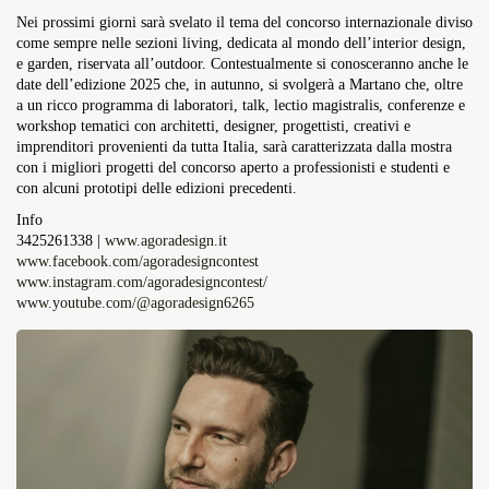
Nei prossimi giorni sarà svelato il tema del concorso internazionale diviso
come sempre nelle sezioni living, dedicata al mondo dell’interior design,
e garden, riservata all’outdoor. Contestualmente si conosceranno anche le
date dell’edizione 2025 che, in autunno, si svolgerà a Martano che, oltre
a un ricco programma di laboratori, talk, lectio magistralis, conferenze e
workshop tematici con architetti, designer, progettisti, creativi e
imprenditori provenienti da tutta Italia, sarà caratterizzata dalla mostra
con i migliori progetti del concorso aperto a professionisti e studenti e
con alcuni prototipi delle edizioni precedenti.
Info
3425261338 |
www.agoradesign.it
www.facebook.com/agoradesigncontest
www.instagram.com/agoradesigncontest/
www.youtube.com/@agoradesign6265