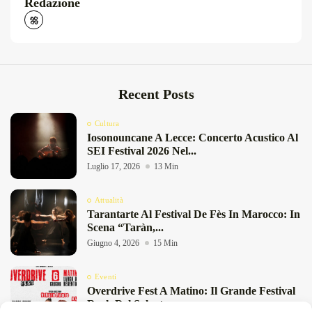
Redazione
Recent Posts
Cultura
Iosonouncane A Lecce: Concerto Acustico Al
SEI Festival 2026 Nel...
Luglio 17, 2026
13 Min
Attualità
Tarantarte Al Festival De Fès In Marocco: In
Scena “Taràn,...
Giugno 4, 2026
15 Min
Eventi
Overdrive Fest A Matino: Il Grande Festival
Rock Del Salento...