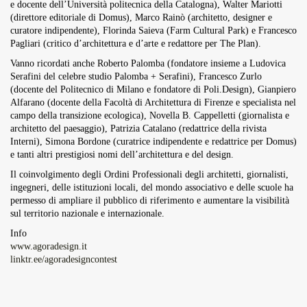
e docente dell’Università politecnica della Catalogna), Walter Mariotti
(direttore editoriale di Domus), Marco Rainò (architetto, designer e
curatore indipendente), Florinda Saieva (Farm Cultural Park) e Francesco
Pagliari (critico d’architettura e d’arte e redattore per The Plan).
Vanno ricordati anche Roberto Palomba (fondatore insieme a Ludovica
Serafini del celebre studio Palomba + Serafini), Francesco Zurlo
(docente del Politecnico di Milano e fondatore di Poli.Design), Gianpiero
Alfarano (docente della Facoltà di Architettura di Firenze e specialista nel
campo della transizione ecologica), Novella B. Cappelletti (giornalista e
architetto del paesaggio), Patrizia Catalano (redattrice della rivista
Interni), Simona Bordone (curatrice indipendente e redattrice per Domus)
e tanti altri prestigiosi nomi dell’architettura e del design.
Il coinvolgimento degli Ordini Professionali degli architetti, giornalisti,
ingegneri, delle istituzioni locali, del mondo associativo e delle scuole ha
permesso di ampliare il pubblico di riferimento e aumentare la visibilità
sul territorio nazionale e internazionale.
Info
www.agoradesign.it
linktr.ee/agoradesigncontest