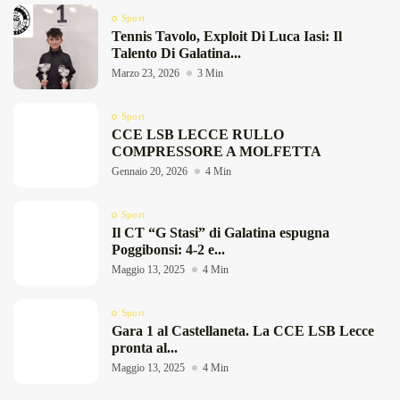
Sport
Tennis Tavolo, Exploit Di Luca Iasi: Il
Talento Di Galatina...
Marzo 23, 2026
3 Min
Sport
CCE LSB LECCE RULLO
COMPRESSORE A MOLFETTA
Gennaio 20, 2026
4 Min
Sport
Il CT “G Stasi” di Galatina espugna
Poggibonsi: 4-2 e...
Maggio 13, 2025
4 Min
Sport
Gara 1 al Castellaneta. La CCE LSB Lecce
pronta al...
Maggio 13, 2025
4 Min
DeFinibus 2026 © All rights reserved | Magazine Online