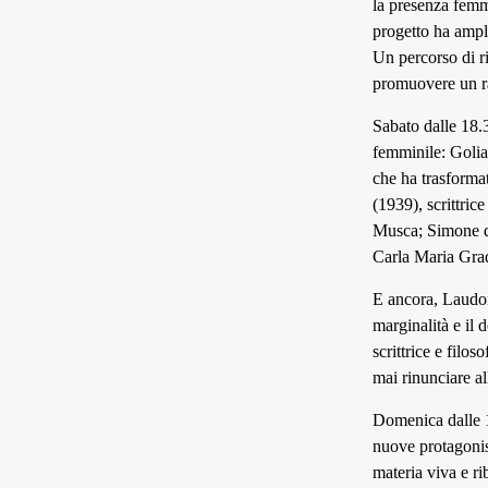
la presenza femm
progetto ha ampli
Un percorso di ri
promuovere un ra
Sabato dalle 18.3
femminile: Golia
che ha trasforma
(1939), scrittric
Musca; Simone de
Carla Maria Gra
E ancora, Laudom
marginalità e il
scrittrice e filo
mai rinunciare a
Domenica dalle 19
nuove protagonist
materia viva e ri