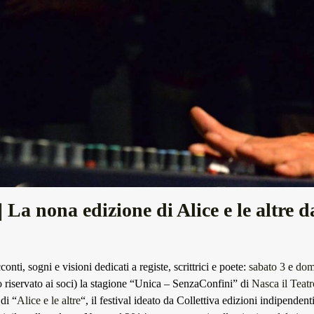
La nona edizione di Alice e le altre 
onti, sogni e visioni dedicati a registe, scrittrici e poete:
sabato 3
e
dom
o riservato ai soci) la stagione “Unica – SenzaConfini” di
Nasca il Teatr
di “
Alice e le altre
“, il festival ideato da Collettiva edizioni indipendent