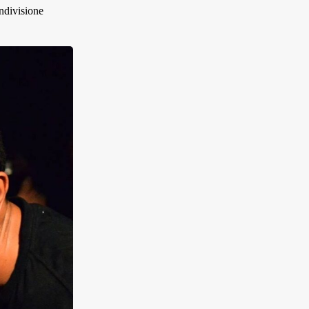
ndivisione