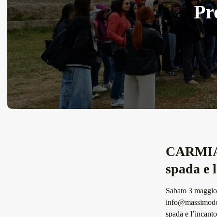
Pr
CARMIAN
spada e 
Sabato 3 maggio
info@massimodo
spada e l’incant