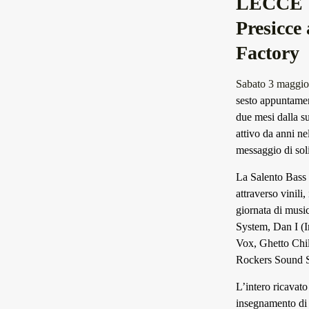
LECCE | 
Presicce
Factory
Sabato 3 maggio
sesto appuntame
due mesi dalla su
attivo da anni ne
messaggio di soli
La Salento Bass 
attraverso vinili
giornata di musi
System, Dan I (
Vox, Ghetto Chil
Rockers Sound Sys
L’intero ricavato
insegnamento di