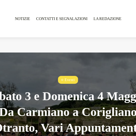
NOTIZIE
CONTATTI E SEGNALAZIONI
LA REDAZIONE
Tarantarte Al Festival De Fès...
Eventi
Giugno 4, 2026
15 Min
bato 3 e Domenica 4 Magg
Da Carmiano a Coriglian
tranto, Vari Appuntament