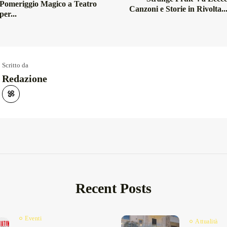
Pomeriggio Magico a Teatro
Canzoni e Storie in Rivolta..
per...
Scritto da
Redazione
Recent Posts
Eventi
Attualità