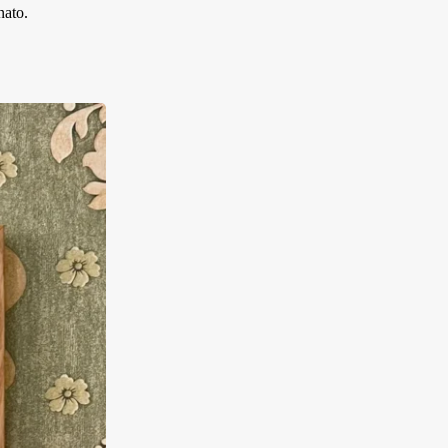
nato.