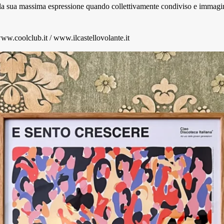
 la sua massima espressione quando collettivamente condiviso e immagi
ww.coolclub.it
/
www.ilcastellovolante.it