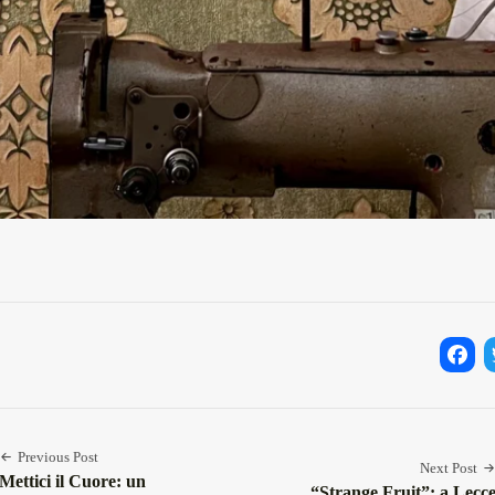
Facebo
Twi
Previous Post
Next Post
Mettici il Cuore: un
“Strange Fruit”: a Lecc