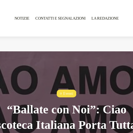
NOTIZIE
CONTATTI E SEGNALAZIONI
LA REDAZIONE
Tarantarte Al Festival De Fès...
Giugno 4, 2026
15 Min
Eventi
“Ballate con Noi”: Ciao
coteca Italiana Porta Tutt