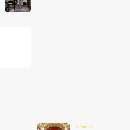
.
Attualità