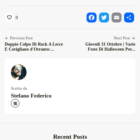
0
Facebook
Twitter
Email
Condiv
Previous Post
Next Post
Doppio Colpo Di Rock A Lecce
Giovedì 31 Ottobre | Varie
E Corigliano d'Otranto:...
Feste Di Halloween Per...
Scritto da
Stefano Federico
Recent Posts