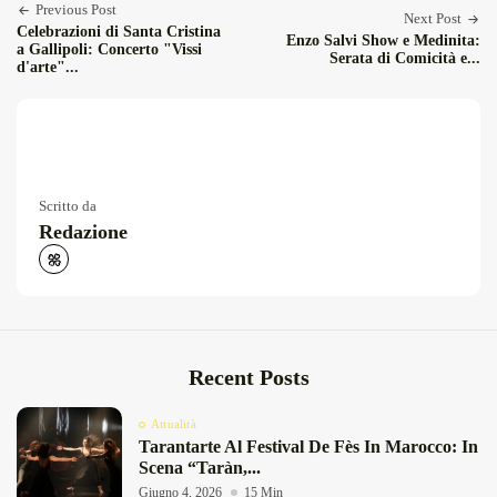
Previous Post
Next Post
Celebrazioni di Santa Cristina
Enzo Salvi Show e Medinita:
a Gallipoli: Concerto "Vissi
Serata di Comicità e...
d'arte"...
Scritto da
Redazione
Recent Posts
Attualità
Tarantarte Al Festival De Fès In Marocco: In
Scena “Taràn,...
Giugno 4, 2026
15 Min